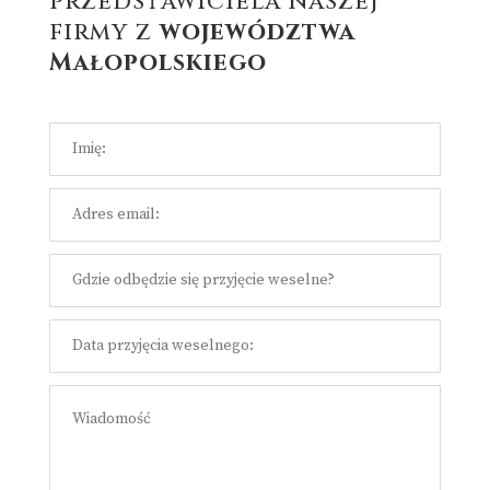
przedstawiciela naszej
firmy z
województwa
Małopolskiego