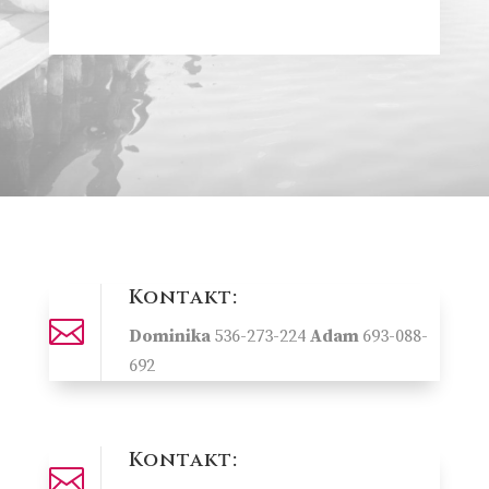
Kontakt:

Dominika
536-273-224
Adam
693-088-
692
Kontakt:
