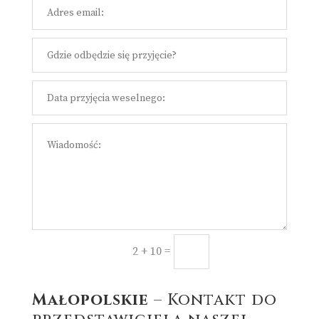
=
Prześlij
2 + 10
Małopolskie
– Kontakt do