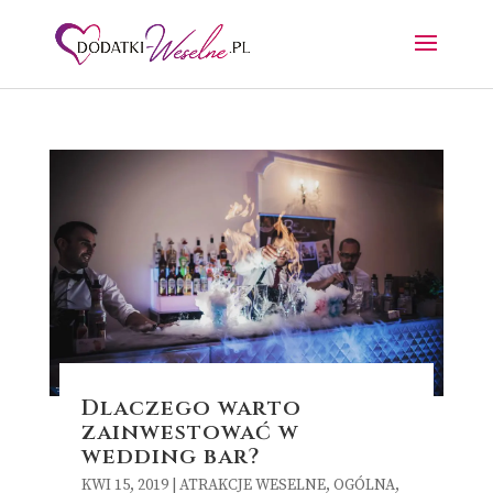
Dlaczego warto
zainwestować w
wedding bar?
KWI 15, 2019
|
ATRAKCJE WESELNE
,
OGÓLNA
,