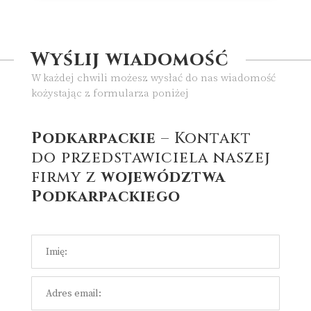
Wyślij wiadomość
W każdej chwili możesz wysłać do nas wiadomość
kożystając z formularza poniżej
Podkarpackie
– Kontakt
do przedstawiciela naszej
firmy z
województwa
Podkarpackiego