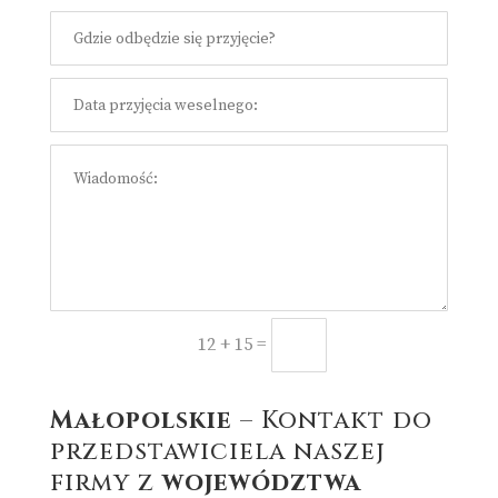
=
Prześlij
12 + 15
Małopolskie
– Kontakt do
przedstawiciela naszej
firmy z
województwa