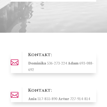
Kontakt:

Dominika
536-273-224
Adam
693-088-
692
Kontakt:

Ania
517-855-890
Artur
727-914-814