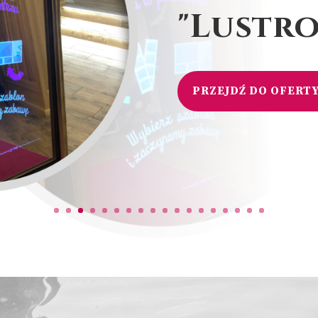
"Lustro
PRZEJDŹ DO OFERT