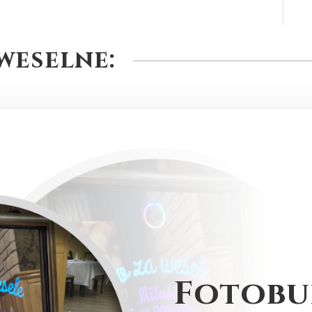
weselne:
Fotobu