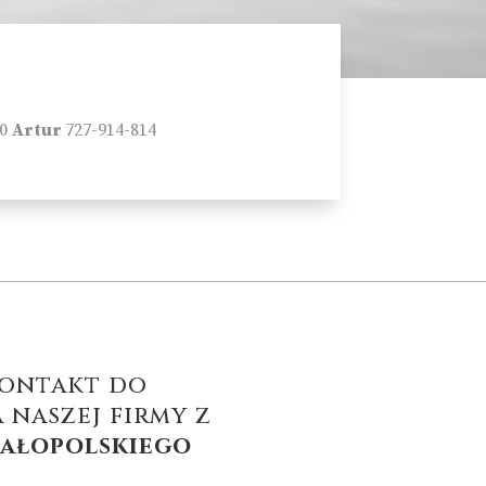
90
Artur
727-914-814
Kontakt do
 naszej firmy z
ałopolskiego