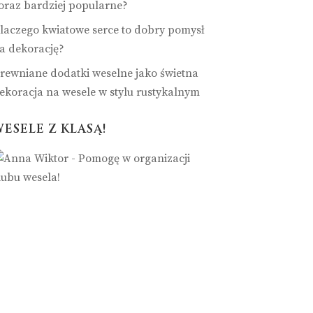
oraz bardziej popularne?
laczego kwiatowe serce to dobry pomysł
a dekorację?
rewniane dodatki weselne jako świetna
ekoracja na wesele w stylu rustykalnym
ESELE Z KLASĄ!