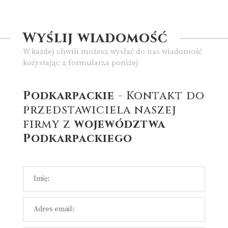
Wyślij wiadomość
W każdej chwili możesz wysłać do nas wiadomość
kożystając z formularza poniżej
Podkarpackie
- Kontakt do
przedstawiciela naszej
firmy z
województwa
Podkarpackiego