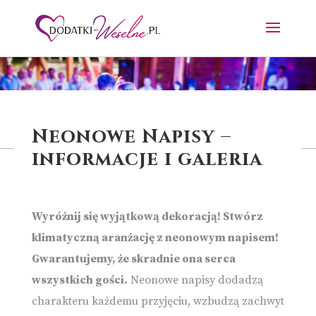
Neonowe Napisy –
informacje i galeria
Wyróżnij się wyjątkową dekoracją! Stwórz
klimatyczną aranżację z neonowym napisem!
Gwarantujemy, że skradnie ona serca
wszystkich gości.
Neonowe napisy dodadzą
charakteru każdemu przyjęciu, wzbudzą zachwyt