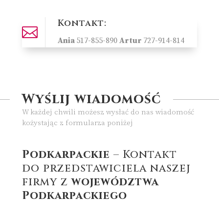
Kontakt:

Ania
517-855-890
Artur
727-914-814
Wyślij wiadomość
W każdej chwili możesz wysłać do nas wiadomość
kożystając z formularza poniżej
Podkarpackie
– Kontakt
do przedstawiciela naszej
firmy z
województwa
Podkarpackiego