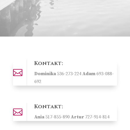
Kontakt:

Dominika
536-273-224
Adam
693-088-
692
Kontakt:

Ania
517-855-890
Artur
727-914-814