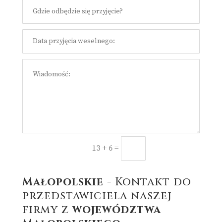
=
Prześlij
13 + 6
Małopolskie
- Kontakt do
przedstawiciela naszej
firmy z
województwa