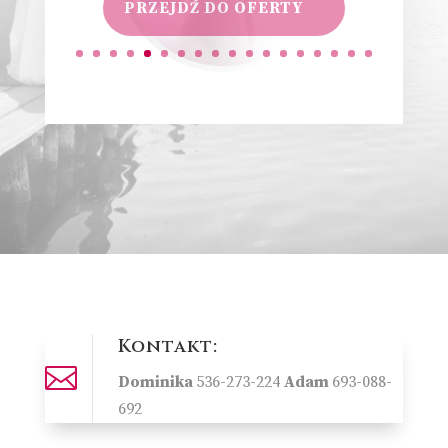
Kontakt:

Dominika
536-273-224
Adam
693-088-
692