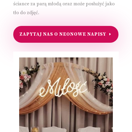
ściance za parą młodą oraz może posłużyć jako
tło do zdjęć.
ZAPYTAJ NAS O NEONOWE NAPISY