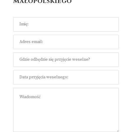
Małopolskiego