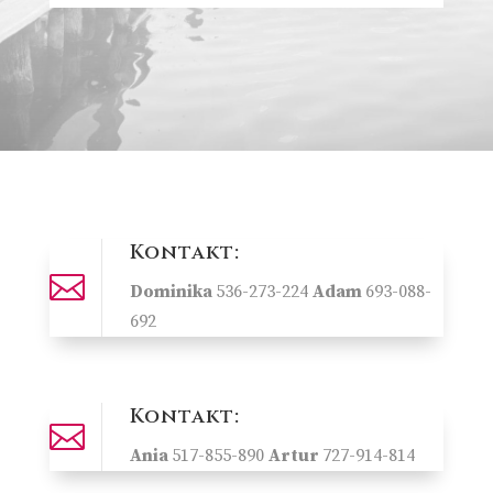
Kontakt:

Dominika
536-273-224
Adam
693-088-
692
Kontakt:

Ania
517-855-890
Artur
727-914-814