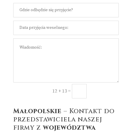
=
Prześlij
12 + 13
Małopolskie
– Kontakt do
przedstawiciela naszej
firmy z
województwa