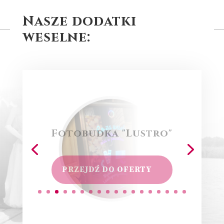
Nasze dodatki
weselne:
Fotobudka "Lustro"
PRZEJDŹ DO OFERTY