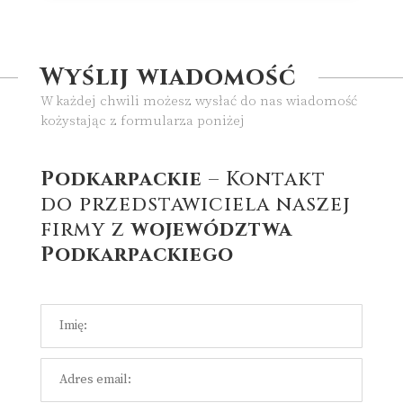
Wyślij wiadomość
W każdej chwili możesz wysłać do nas wiadomość
kożystając z formularza poniżej
Podkarpackie
– Kontakt
do przedstawiciela naszej
firmy z
województwa
Podkarpackiego