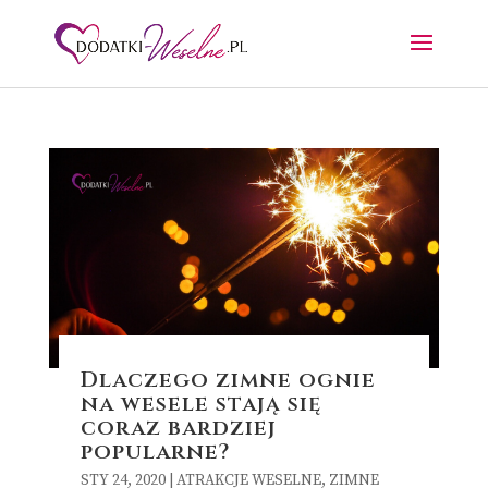
Dlaczego zimne ognie
na wesele stają się
coraz bardziej
popularne?
STY 24, 2020
|
ATRAKCJE WESELNE
,
ZIMNE