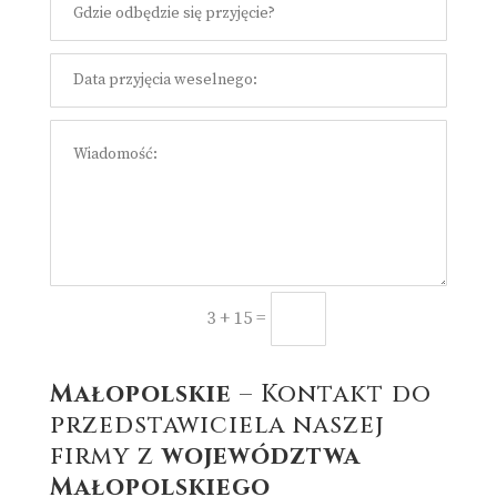
=
Prześlij
3 + 15
Małopolskie
– Kontakt do
przedstawiciela naszej
firmy z
województwa
Małopolskiego