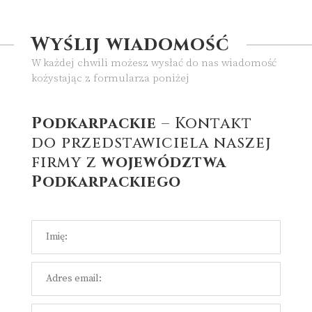
Wyślij wiadomość
W każdej chwili możesz wysłać do nas wiadomość
kożystając z formularza poniżej
Podkarpackie
– Kontakt
do przedstawiciela naszej
firmy z
województwa
Podkarpackiego