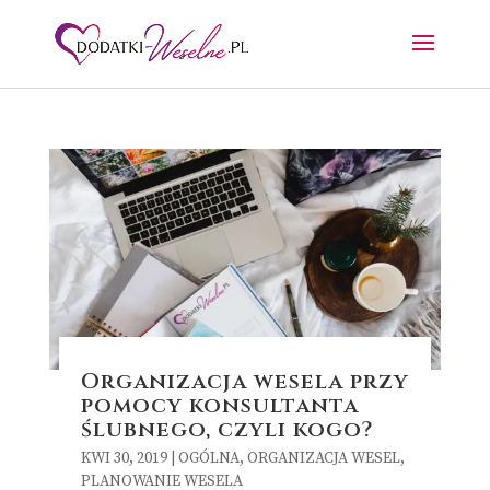
Organizacja wesela przy
pomocy konsultanta
ślubnego, czyli kogo?
KWI 30, 2019
|
OGÓLNA
,
ORGANIZACJA WESEL
,
PLANOWANIE WESELA