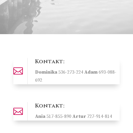
Kontakt:

Dominika
536-273-224
Adam
693-088-
692
Kontakt:

Ania
517-855-890
Artur
727-914-814